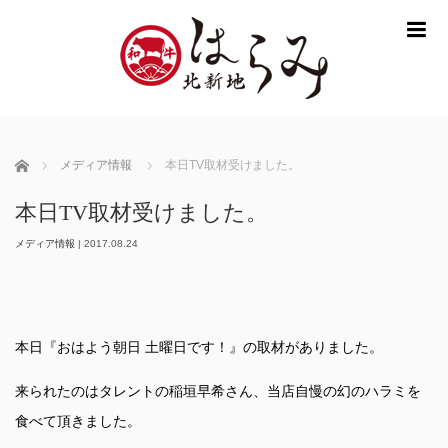
m
ホーム
メディア情報
本日TV取材受けました。
本日TV取材受けました。
メディア情報
|
2017.08.24
本日『おはよう朝日 土曜日です！』の取材がありました。
来られたのはタレントの稲垣早希さん、当店自慢の幻のハラミを
食べて頂きました。